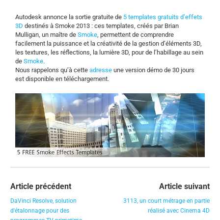
Autodesk annonce la sortie gratuite de
5 templates gratuits d’effets
3D
destinés à Smoke 2013 : ces templates, créés par Brian
Mulligan, un maître de
Smoke
, permettent de comprendre
facilement la puissance et la créativité de la gestion d’éléments 3D,
les textures, les réflections, la lumière 3D, pour de l’habillage au sein
de
Smoke
.
Nous rappelons qu’à cette
adresse
une version démo de 30 jours
est disponible en téléchargement.
Article précédent
Article suivant
DaVinci Resolve, solution
3113, un court métrage en partie
d'étalonnage pour des
réalisé avec Cinema 4D