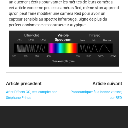
uniquement écrits pour vanter les mérites de leurs caméras,
cet article concerne peu ces caméras Red, même si on apprend
qu’on peut faire modifier une caméra Red pour avoir un
capteur sensible au spectre infrarouge. Signe de plus du
perfectionnisme de ce contructeur atypique.
Article précédent
Article suivant
After Effects CC, test complet par
Panoramiquer à la bonne vitesse,
Stéphane Prince
par RED