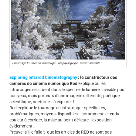
Une image tournée en infrarouge… un paysage peu reconnaissable !
Exploring Infrared Cinematography
: le constructeur des
caméras de cinéma numérique Red
explique où les
infrarouges se situent dans le spectre de lumière, invisible pour
nos yeux, mais porteurs d’une imagerie différente, poétique,
scientifique, nocturne… à explorer !
Red explique le tournage en infrarouge : spécificités,
problématiques, moyens disponibles… notamment le rendu
couleur à corriger, la mise au point délicate, l’exposition
évidemment…
Preuve -s’il le fallait- que les articles de RED ne sont pas