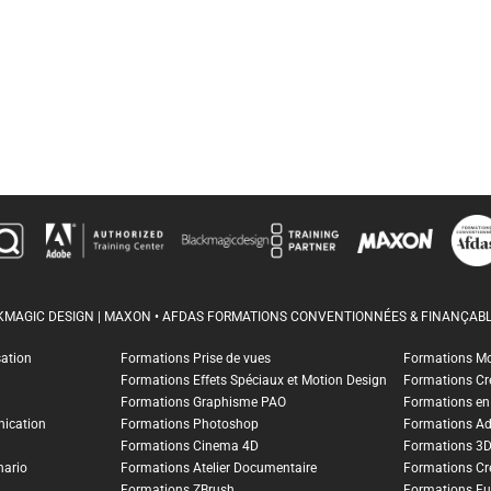
CKMAGIC DESIGN | MAXON • AFDAS FORMATIONS CONVENTIONNÉES & FINANÇABL
sation
Formations Prise de vues
Formations M
Formations Effets Spéciaux et Motion Design
Formations Cr
Formations Graphisme PAO
Formations en I
ication
Formations Photoshop
Formations A
Formations Cinema 4D
Formations 3
nario
Formations Atelier Documentaire
Formations Cr
Formations ZBrush
Formations Fu