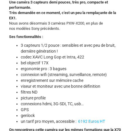
Une caméra 3 capteurs demi pouces, très pro, compacte et
performante.
Très demandée en ce moment, c’est un peu la remplaçante de la
EX1.
Nous avons désormais 3 caméras PXW-X200, en plus de
nos modèles Sony précédents.
Ses fonctionnalités :
3 capteurs 1/2 pouce : sensibles et avec peu de bruit,
dernière génération !
codec XAVC Long Gop et Intra, 422
bel objectif 17X
ergonomie pro : 3 bagues
connexion wifi (streaming, surveillance, remote)
enregistrement sur mémoire cache
viseur et moniteur avec une bonne définition
filtres ND
picture profile
connexions hdmi, 3G-SDI, TC, usb…
GPS
genlock
un tarif pro moyen, accessible :
6192 Euros HT
On rencontrera cette caméra sur les mêmes formations que la X70