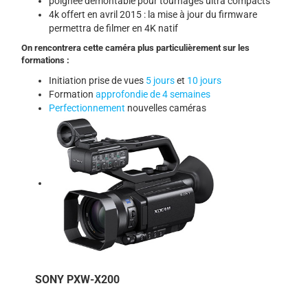
poignée démontable pour tournages ultra compacts
4k offert en avril 2015 : la mise à jour du firmware
permettra de filmer en 4K natif
On rencontrera cette caméra plus particulièrement sur les
formations :
Initiation prise de vues
5 jours
et
10 jours
Formation
approfondie de 4 semaines
Perfectionnement
nouvelles caméras
SONY PXW-X200