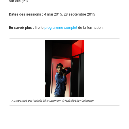
sur elle (ici).
Dates des sessions :
4 mai 2015, 28 septembre 2015
En savoir plus :
lire le
programme complet
de la formation.
Autoportrait, par Isabelle Lévy-Lehmann © Isabelle Lévy-Lehmann