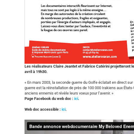
Les réalisateurs Claire Jeantet et Fabrice Catérini projetteron
avril à 19h30.
« En mars 2003, la seconde guerre du Golfe éclatait en direct su
guerre est la réinstallation de près de 100 000 Irakiens aux Éta
anciens ennemis et révèle leurs voeux pour l’avenir. »
Page Facebook du web doc :
ici
.
Web doc accessible :
ici
.