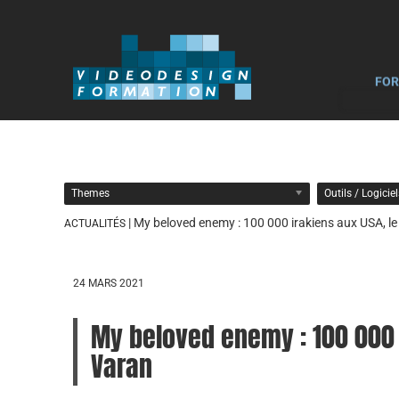
FOR
Themes
Outils / Logicie
| My beloved enemy : 100 000 irakiens aux USA, le
ACTUALITÉS
24 MARS 2021
My beloved enemy : 100 000 i
Varan