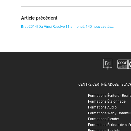
Article précédent
[Nab2014] Da Vinci Resolve 11 annoncé, 140 nouveautés...
CENTRE CERTIFIÉ ADOBE | BLA
Formations Écriture - Réali
Formations Étalonnage
Formations Audio
Formations Web / Commun
Formations Blender
Formations Écriture de scé
Formations Fairlight