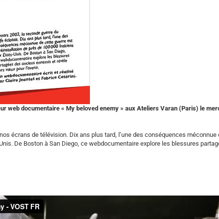
t leur web documentaire « My beloved enemy » aux Ateliers Varan (Paris) le mer
r nos écrans de télévision. Dix ans plus tard, l’une des conséquences méconnue 
ts-Unis. De Boston à San Diego, ce webdocumentaire explore les blessures parta