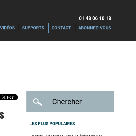
01 48 06 10 18‬
VIDÉOS
SUPPORTS
CONTACT
ABONNEZ-VOUS
rs
LES PLUS POPULAIRES