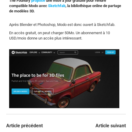
The Foundry
propose
une mise à jour gratuite pour rendre
compatible Modo avec
Sketchfab
, la bibliothèque online de partage
de modèles 3D.
Après Blender et Photoshop, Modo est donc ouvert à Sketchfab.
En accès gratuit, on peut charger 50Mo. Un abonnement à 10
USD/mois donne un accès plus intéressant.
Article précédent
Article suivant