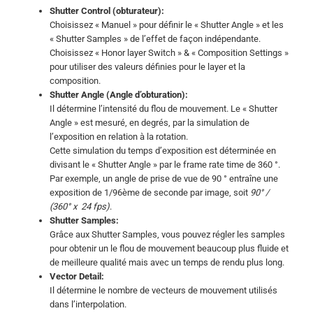
Shutter Control
(obturateur):
Choisissez « Manuel » pour définir le « Shutter Angle » et les
« Shutter Samples » de l’effet de façon indépendante.
Choisissez « Honor layer Switch » & « Composition Settings »
pour utiliser des valeurs définies pour le layer et la
composition.
Shutter Angle
(Angle d’obturation):
Il détermine l’intensité du flou de mouvement. Le « Shutter
Angle » est mesuré, en degrés, par la simulation de
l’exposition en relation à la rotation.
Cette simulation du temps d’exposition est déterminée en
divisant le « Shutter Angle » par le frame rate time de 360 °.
Par exemple, un angle de prise de vue de 90 ° entraîne une
exposition de 1/96ème de seconde par image, soit
90° /
(360° x 24 fps)
.
Shutter Samples:
Grâce aux Shutter Samples, vous pouvez régler les samples
pour obtenir un le flou de mouvement beaucoup plus fluide et
de meilleure qualité mais avec un temps de rendu plus long.
Vector Detail:
Il détermine le nombre de vecteurs de mouvement utilisés
dans l’interpolation.