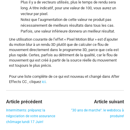
Plus il y a de vecteurs utilisés, plus le temps de rendu sera
long. A titre indicatif, pour une valeur de 100, vous aurez un
vecteur par pixel.
Notez que l’augmentation de cette valeur ne produit pas
nécessairement de meilleurs résultats dans tous les cas.
Parfois, une valeur inférieure donnera un meilleur résultat.
Une utilisation courante de l’effet « Pixel Motion Blur » est d’ajouter
du motion blur à un rendu 3D plutôt que de calculer ce flou de
mouvement directement dans le programme 3D, parce que cela est
plus rapide. Certes, parfois au détriment de la qualité, car le flou de
mouvement qui est créé à partir de la source réelle du mouvement
est toujours le plus précis.
Pour une liste complète de ce qui est nouveau et changé dans After
Effects CC , cliquez
ici
.
Article précédent
Article suivant
Intermittents: préparez la
"30 ans de marche": le webdocu à
négociation de votre assurance
produire!
chômage lundi 17 Juin!