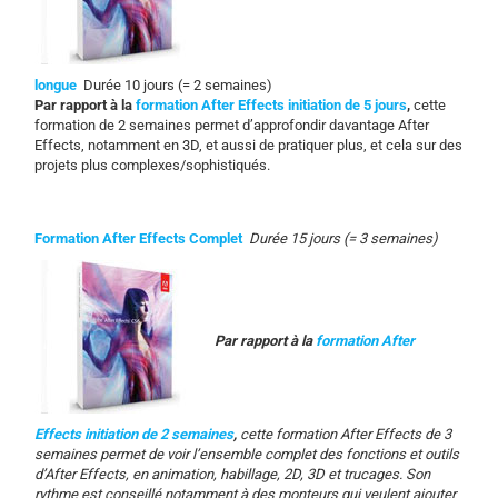
longue
Durée 10 jours (= 2 semaines)
Par rapport à la
formation After Effects initiation de 5 jours
,
cette
formation de 2 semaines permet d’approfondir davantage After
Effects, notamment en 3D, et aussi de pratiquer plus, et cela sur des
projets plus complexes/sophistiqués.
Formation After Effects Complet
Durée 15 jours (= 3 semaines)
Par rapport à la
formation After
Effects initiation de 2 semaines
,
cette formation After Effects de 3
semaines permet de voir l’ensemble complet des fonctions et outils
d’After Effects, en animation, habillage, 2D, 3D et trucages. Son
rythme est conseillé notamment à des monteurs qui veulent ajouter