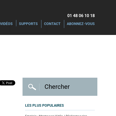
01 48 06 10 18‬
VIDÉOS
SUPPORTS
CONTACT
ABONNEZ-VOUS
LES PLUS POPULAIRES