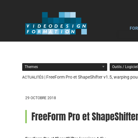
FOR
Themes
Outils / Logicie
| FreeForm Pro et ShapeShifter v1.5, warping pour
ACTUALITÉS
29 OCTOBRE 2018
FreeForm Pro et ShapeShifter