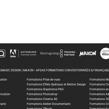
CKMAGIC DESIGN | MAXON • AFDAS FORMATIONS CONVENTIONNÉES & FINANÇABL
sation
Formations Prise de vues
Formations M
Formations Effets Spéciaux et Motion Design
Formations Cr
Formations Graphisme PAO
Formations en I
ication
Formations Photoshop
Formations A
Formations Cinema 4D
Formations 3
nario
Formations Atelier Documentaire
Formations Cr
Formations ZBrush
Formations Fu