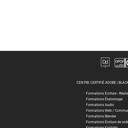
CENTRE CERTIFIÉ ADOBE | BLA
Formations Écriture - Réali
Formations Étalonnage
Formations Audio
Formations Web / Commun
Formations Blender
Formations Écriture de scé
Formations Fairlight