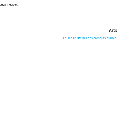
fter Effects.
Arti
La sensibilité ISO des caméras numér