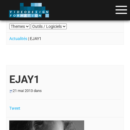
Actualités
| EJAY1
EJAY1
21 mai 2013
dans
Tweet