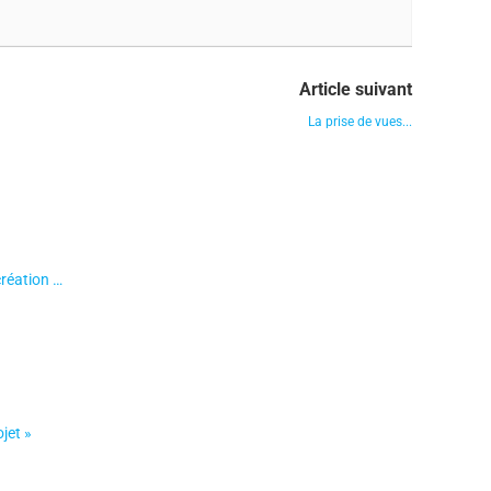
Article suivant
La prise de vues...
création …
jet »