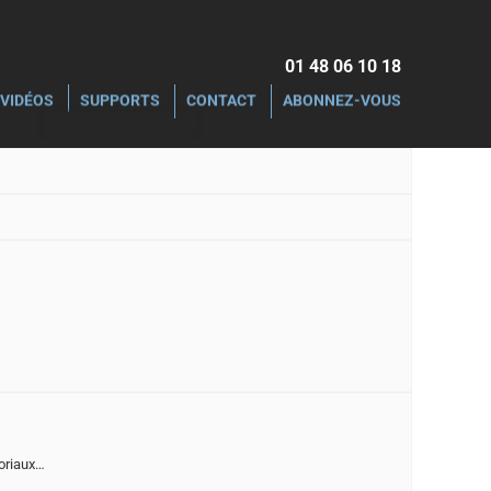
01 48 06 10 18‬
VIDÉOS
SUPPORTS
CONTACT
ABONNEZ-VOUS
toriaux…