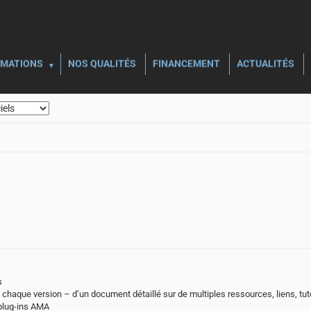
MATIONS
NOS QUALITÉS
FINANCEMENT
ACTUALITÉS
s
à chaque version – d’un document détaillé sur de multiples ressources, liens, tu
 plug-ins AMA