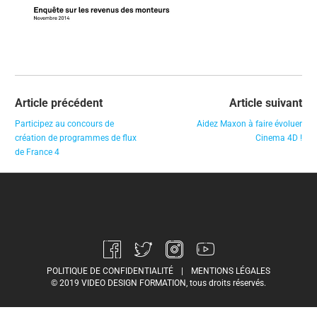
Article précédent
Article suivant
Participez au concours de
Aidez Maxon à faire évoluer
création de programmes de flux
Cinema 4D !
de France 4
POLITIQUE DE CONFIDENTIALITÉ
|
MENTIONS LÉGALES
© 2019 VIDEO DESIGN FORMATION, tous droits réservés.