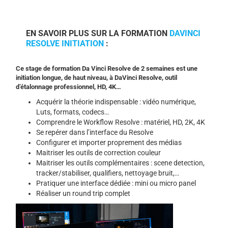
EN SAVOIR PLUS SUR LA FORMATION
DAVINCI
RESOLVE INITIATION
:
Ce stage de formation Da Vinci Resolve de 2 semaines est une
initiation longue, de haut niveau, à DaVinci Resolve, outil
d’étalonnage professionnel, HD, 4K…
Acquérir la théorie indispensable : vidéo numérique,
Luts, formats, codecs…
Comprendre le Workflow Resolve : matériel, HD, 2K, 4K
Se repérer dans l’interface du Resolve
Configurer et importer proprement des médias
Maitriser les outils de correction couleur
Maitriser les outils complémentaires : scene detection,
tracker/stabiliser, qualifiers, nettoyage bruit,…
Pratiquer une interface dédiée : mini ou micro panel
Réaliser un round trip complet