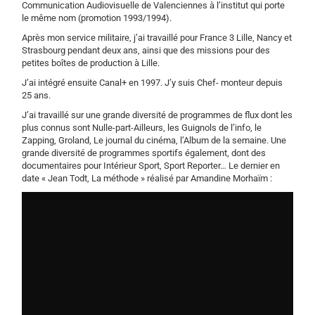
Communication Audiovisuelle de Valenciennes à l’institut qui porte
le même nom (promotion 1993/1994).
Après mon service militaire, j’ai travaillé pour France 3 Lille, Nancy et
Strasbourg pendant deux ans, ainsi que des missions pour des
petites boîtes de production à Lille.
J’ai intégré ensuite Canal+ en 1997. J’y suis Chef- monteur depuis
25 ans.
J’ai travaillé sur une grande diversité de programmes de flux dont les
plus connus sont Nulle-part-Ailleurs, les Guignols de l’info, le
Zapping, Groland, Le journal du cinéma, l’Album de la semaine. Une
grande diversité de programmes sportifs également, dont des
documentaires pour Intérieur Sport, Sport Reporter… Le dernier en
date « Jean Todt, La méthode » réalisé par Amandine Morhaïm :