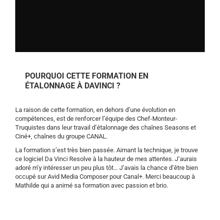
POURQUOI CETTE FORMATION EN
ÉTALONNAGE À DAVINCI ?
La raison de cette formation, en dehors d’une évolution en
compétences, est de renforcer l’équipe des Chef-Monteur-
Truquistes dans leur travail d’étalonnage des chaînes Seasons et
Ciné+, chaînes du groupe CANAL.
La formation s’est très bien passée. Aimant la technique, je trouve
ce logiciel Da Vinci Resolve à la hauteur de mes attentes. J’aurais
adoré m’y intéresser un peu plus tôt… J’avais la chance d’être bien
occupé sur Avid Media Composer pour Canal+. Merci beaucoup à
Mathilde qui a animé sa formation avec passion et brio.