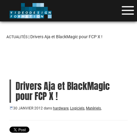
| Drivers Aja et BlackMagic pour FCP X !
ACTUALITÉS
Drivers Aja et BlackMagic
pour FCP X !
30 JANVIER 2012
dans
hardware
,
Logiciels
,
Matériels
,