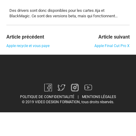
Des drivers sont donc disponibles pour les cartes Aja et
BlackMagic. Ce sont des versions beta, mais qui fonctionnent…
Article précédent
Article suivant
Apple recycle et vous paye
Apple Final Cut Pro X
POLITIQUE DE CONFIDENTIALITÉ
|
MENTIONS LÉGALES
© 2019 VIDEO DESIGN FORMATION, tous droits réservés.