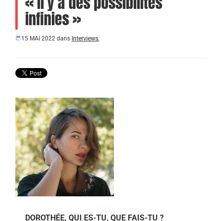
« il y a des possibilités
infinies »
15 MAI 2022
dans
Interviews
,
DOROTHÉE, QUI ES-TU, QUE FAIS-TU ?