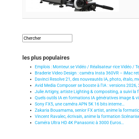
les plus populaires
Emplois : Monteur.se Vidéo / Réalisateur·rice Vidéo / T
Braderie Video Design : caméra Insta 360VR – iMac re
Davinci Resolve 21, des nouveautés IA, photo, étalo, m
Avid Media Composer se booste à l’IA : versions 2026,
Julie Artigny, artiste Lighting & compositing, a suivi la
Quels outils IA en formations IA génératives image & v
Sony FX5, une caméra APN 5K 16 bits interne…
Zakaria Bouamama, senior FX artist, anime la formation
Vincent Ravalec, écrivain, anime la formation Scénariser f
Caméra Ultra HD 4K Panasonic à 3000 Euros…