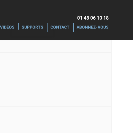
01 48 06 10 18‬
VIDÉOS
SUPPORTS
CONTACT
ABONNEZ-VOUS