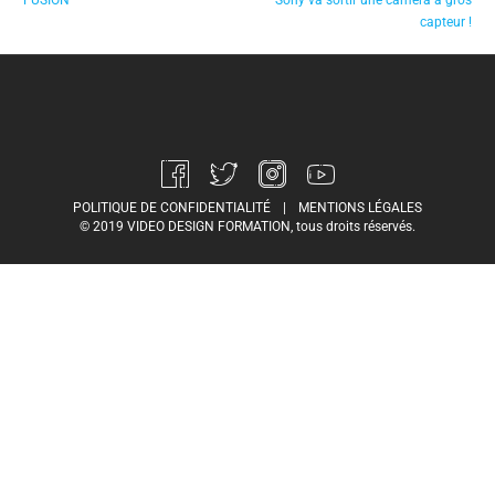
FUSION
Sony va sortir une caméra à gros
capteur !
POLITIQUE DE CONFIDENTIALITÉ
|
MENTIONS LÉGALES
© 2019 VIDEO DESIGN FORMATION, tous droits réservés.