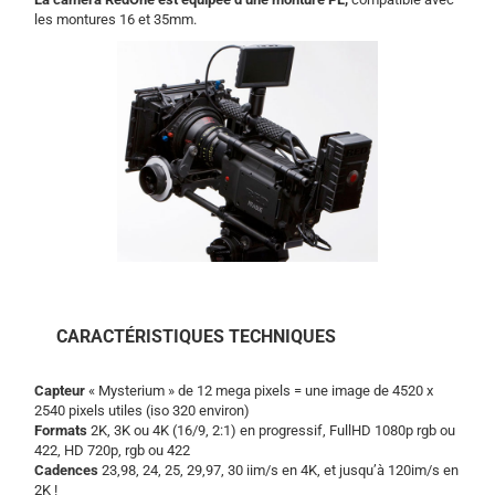
les montures 16 et 35mm.
CARACTÉRISTIQUES TECHNIQUES
Capteur
« Mysterium » de 12 mega pixels = une image de 4520 x
2540 pixels utiles (iso 320 environ)
Formats
2K, 3K ou 4K (16/9, 2:1) en progressif, FullHD 1080p rgb ou
422, HD 720p, rgb ou 422
Cadences
23,98, 24, 25, 29,97, 30 iim/s en 4K, et jusqu’à 120im/s en
2K !