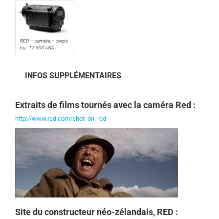
RED – caméra – corps
nu : 17 500 USD
INFOS SUPPLÉMENTAIRES
Extraits de films tournés avec la caméra Red :
http://www.red.com/shot_on_red
Site du constructeur néo-zélandais, RED :