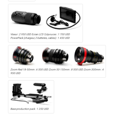
Viseur : 2 950 USD Ecran LCD 5,6pouces : 1 700 USD
PowerPack (chargeur, 2 batteries, cables) : 1 450 USD
Zoom Red 18-50mm : 6 500 USD Zoom 50-150mm : 8 500 USD Zoom 300mm : 4
950 USD
Base production pack : 1 250 USD