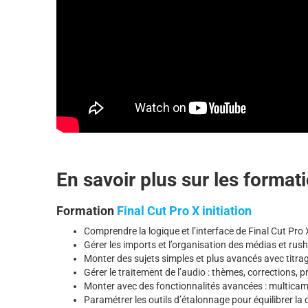
En savoir plus sur les formati
Formation
Final Cut Pro X initiation
Comprendre la logique et l’interface de Final Cut Pro 
Gérer les imports et l’organisation des médias et rushe
Monter des sujets simples et plus avancés avec titra
Gérer le traitement de l’audio : thèmes, corrections, 
Monter avec des fonctionnalités avancées : multica
Paramétrer les outils d’étalonnage pour équilibrer la 