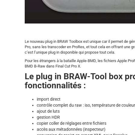
Le nouveau plug in BRAW Toolbox est unique car il permet de gé
Pro, sans les transcoder en ProRes, et tout cela en offrant une 
c’est l’unique plug in disponible qui propose tout cela.
Pour les étrangers à la bataille Apple-BMD, les fichiers Apple P
BMD B-Raw dans Final Cut Pro X.
Le plug in BRAW-Tool box pr
fonctionnalités :
import direct
contrôle complet du raw : iso, température de coule
ajout de luts
gestion HDR
copier coller de réglages entre fichiers
accès aux métadonnées (inspecteur)