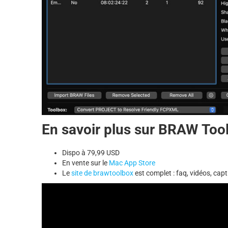
En savoir plus sur BRAW Tool
Dispo à 79,99 USD
En vente sur le
Mac App Store
Le
site de brawtoolbox
est complet : faq, vidéos, cap