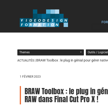
FOR
Themes
Outils / Logicie
| BRAW Toolbox : le plug in génial pour gérer nat
ACTUALITÉS
1 FÉVRIER 2023
BRAW Toolbox : le plug in gé
RAW dans Final Cut Pro X !