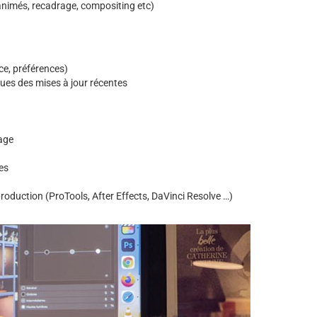
s animés, recadrage, compositing etc)
ce, préférences)
ues des mises à jour récentes
mage
es
roduction (ProTools, After Effects, DaVinci Resolve …)