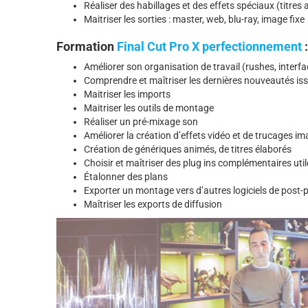
Réaliser des habillages et des effets spéciaux (titre
Maitriser les sorties : master, web, blu-ray, image fixe
Formation
Final Cut Pro X perfectionnement
:
Améliorer son organisation de travail (rushes, interfa
Comprendre et maîtriser les dernières nouveautés iss
Maitriser les imports
Maitriser les outils de montage
Réaliser un pré-mixage son
Améliorer la création d’effets vidéo et de trucages i
Création de génériques animés, de titres élaborés
Choisir et maîtriser des plug ins complémentaires util
Étalonner des plans
Exporter un montage vers d’autres logiciels de post-p
Maîtriser les exports de diffusion