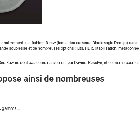
rer nativement des fichiers B-raw (issus des caméras Blackmagic Design) dans 
grande souplesse et de nombreuses options : luts, HDR, stabilisation, métadonné
roRes Raw ne sont pas gérés nativement par Davinci Resolve, et de même pour les
opose ainsi de nombreuses
ur, gamma,…