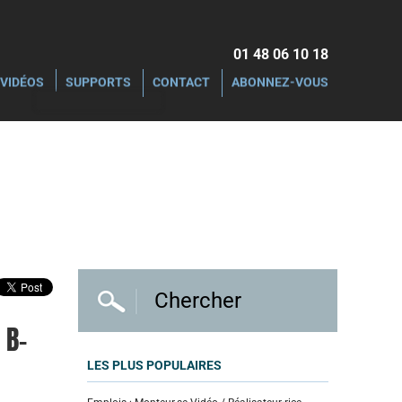
01 48 06 10 18‬
VIDÉOS
SUPPORTS
CONTACT
ABONNEZ-VOUS
 B-
LES PLUS POPULAIRES