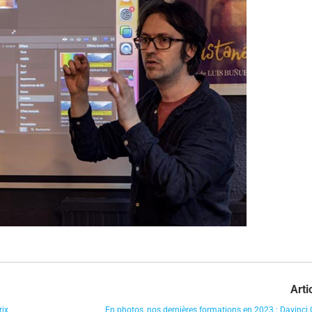
Arti
rix
En photos, nos dernières formations en 2023 : Davinci 