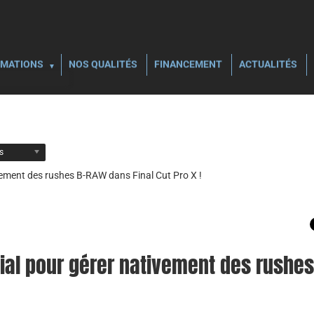
MATIONS
NOS QUALITÉS
FINANCEMENT
ACTUALITÉS
ls
ivement des rushes B-RAW dans Final Cut Pro X !
nial pour gérer nativement des rushes