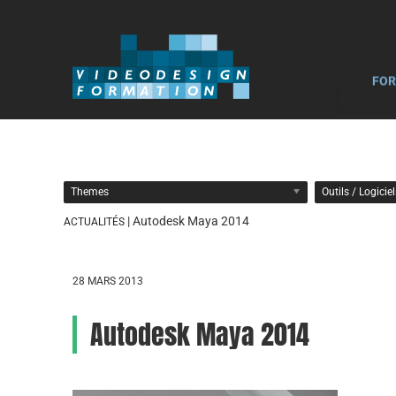
FOR
Themes
Outils / Logicie
| Autodesk Maya 2014
ACTUALITÉS
28 MARS 2013
Autodesk Maya 2014