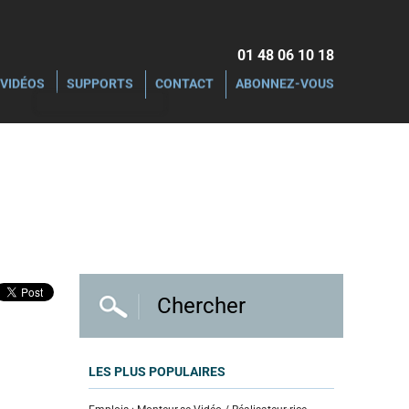
01 48 06 10 18‬
VIDÉOS
SUPPORTS
CONTACT
ABONNEZ-VOUS
LES PLUS POPULAIRES