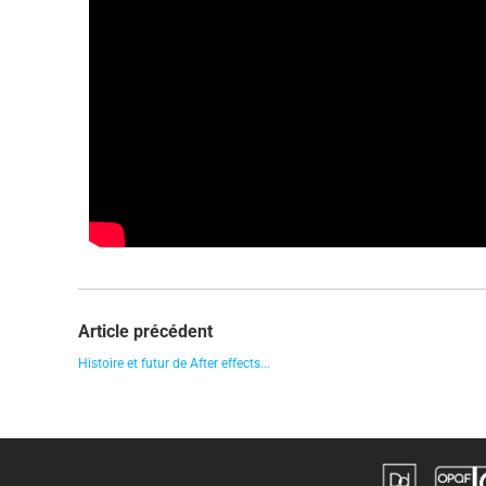
Article précédent
Histoire et futur de After effects...