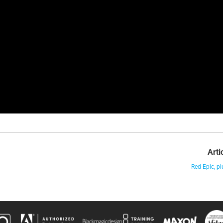
Arti
Red Epic, pl