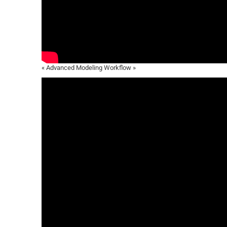
« Advanced Modeling Workflow »