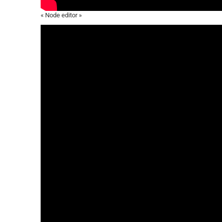
« Node editor »