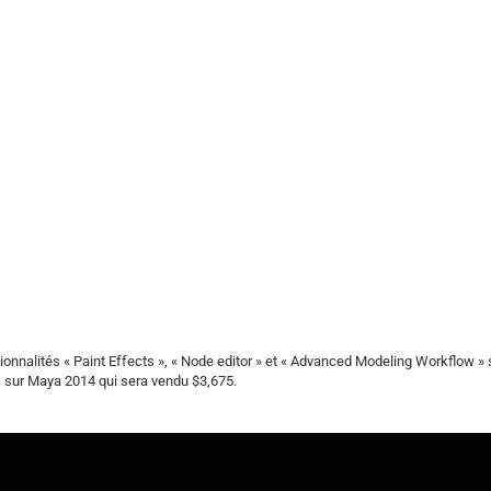
ionnalités « Paint Effects », « Node editor » et « Advanced Modeling Workflow » 
sur Maya 2014 qui sera vendu $3,675.