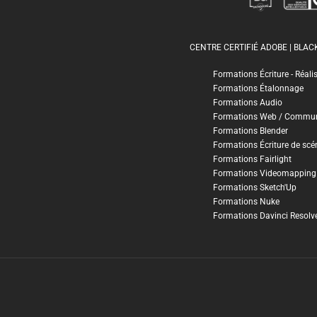
CENTRE CERTIFIÉ ADOBE | BLA
Formations Écriture - Réali
Formations Étalonnage
Formations Audio
Formations Web / Commun
Formations Blender
Formations Écriture de scé
Formations Fairlight
Formations Videomapping
Formations Sketch'Up
Formations Nuke
Formations Davinci Resolv