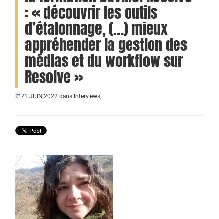
: « découvrir les outils
d’étalonnage, (…) mieux
appréhender la gestion des
médias et du workflow sur
Resolve »
21 JUIN 2022
dans
Interviews
,