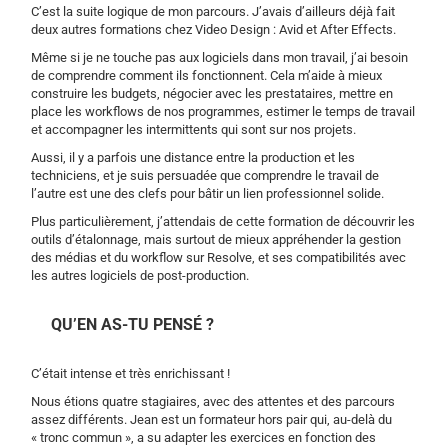
C’est la suite logique de mon parcours. J’avais d’ailleurs déjà fait
deux autres formations chez Video Design : Avid et After Effects.
Même si je ne touche pas aux logiciels dans mon travail, j’ai besoin
de comprendre comment ils fonctionnent. Cela m’aide à mieux
construire les budgets, négocier avec les prestataires, mettre en
place les workflows de nos programmes, estimer le temps de travail
et accompagner les intermittents qui sont sur nos projets.
Aussi, il y a parfois une distance entre la production et les
techniciens, et je suis persuadée que comprendre le travail de
l’autre est une des clefs pour bâtir un lien professionnel solide.
Plus particulièrement, j’attendais de cette formation de découvrir les
outils d’étalonnage, mais surtout de mieux appréhender la gestion
des médias et du workflow sur Resolve, et ses compatibilités avec
les autres logiciels de post-production.
QU’EN AS-TU PENSÉ ?
C’était intense et très enrichissant !
Nous étions quatre stagiaires, avec des attentes et des parcours
assez différents. Jean est un formateur hors pair qui, au-delà du
« tronc commun », a su adapter les exercices en fonction des