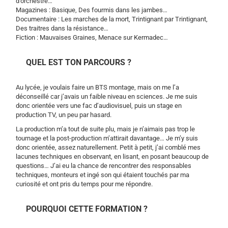
d’orchestre…
Magazines : Basique, Des fourmis dans les jambes…
Documentaire : Les marches de la mort, Trintignant par Trintignant,
Des traitres dans la résistance…
Fiction : Mauvaises Graines, Menace sur Kermadec…
QUEL EST TON PARCOURS ?
Au lycée, je voulais faire un BTS montage, mais on me l’a
déconseillé car j’avais un faible niveau en sciences. Je me suis
donc orientée vers une fac d’audiovisuel, puis un stage en
production TV, un peu par hasard.
La production m’a tout de suite plu, mais je n’aimais pas trop le
tournage et la post-production m’attirait davantage… Je m’y suis
donc orientée, assez naturellement. Petit à petit, j’ai comblé mes
lacunes techniques en observant, en lisant, en posant beaucoup de
questions… J’ai eu la chance de rencontrer des responsables
techniques, monteurs et ingé son qui étaient touchés par ma
curiosité et ont pris du temps pour me répondre.
POURQUOI CETTE FORMATION ?