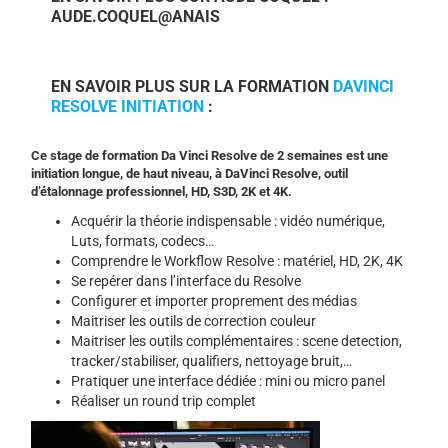
AUDE.COQUEL@ANAIS
EN SAVOIR PLUS SUR LA FORMATION
DAVINCI
RESOLVE INITIATION
:
Ce stage de formation Da Vinci Resolve de 2 semaines est une
initiation longue, de haut niveau, à DaVinci Resolve, outil
d’étalonnage professionnel, HD, S3D, 2K et 4K.
Acquérir la théorie indispensable : vidéo numérique,
Luts, formats, codecs…
Comprendre le Workflow Resolve : matériel, HD, 2K, 4K
Se repérer dans l’interface du Resolve
Configurer et importer proprement des médias
Maitriser les outils de correction couleur
Maitriser les outils complémentaires : scene detection,
tracker/stabiliser, qualifiers, nettoyage bruit,…
Pratiquer une interface dédiée : mini ou micro panel
Réaliser un round trip complet