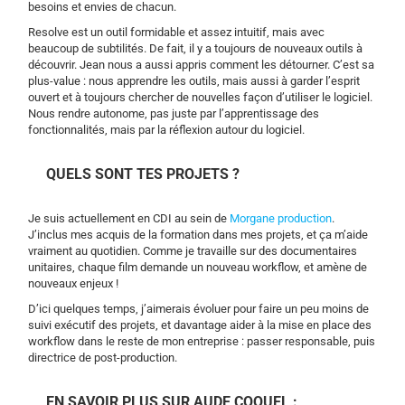
besoins et envies de chacun.
Resolve est un outil formidable et assez intuitif, mais avec
beaucoup de subtilités. De fait, il y a toujours de nouveaux outils à
découvrir. Jean nous a aussi appris comment les détourner. C’est sa
plus-value : nous apprendre les outils, mais aussi à garder l’esprit
ouvert et à toujours chercher de nouvelles façon d’utiliser le logiciel.
Nous rendre autonome, pas juste par l’apprentissage des
fonctionnalités, mais par la réflexion autour du logiciel.
QUELS SONT TES PROJETS ?
Je suis actuellement en CDI au sein de
Morgane production
.
J’inclus mes acquis de la formation dans mes projets, et ça m’aide
vraiment au quotidien. Comme je travaille sur des documentaires
unitaires, chaque film demande un nouveau workflow, et amène de
nouveaux enjeux !
D’ici quelques temps, j’aimerais évoluer pour faire un peu moins de
suivi exécutif des projets, et davantage aider à la mise en place des
workflow dans le reste de mon entreprise : passer responsable, puis
directrice de post-production.
EN SAVOIR PLUS SUR AUDE COQUEL :