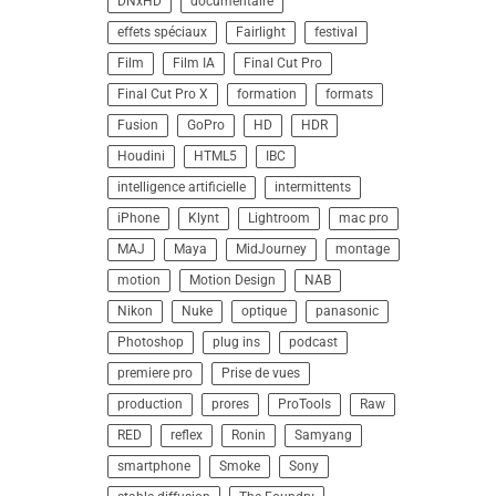
DNxHD
documentaire
effets spéciaux
Fairlight
festival
Film
Film IA
Final Cut Pro
Final Cut Pro X
formation
formats
Fusion
GoPro
HD
HDR
Houdini
HTML5
IBC
intelligence artificielle
intermittents
iPhone
Klynt
Lightroom
mac pro
MAJ
Maya
MidJourney
montage
motion
Motion Design
NAB
Nikon
Nuke
optique
panasonic
Photoshop
plug ins
podcast
premiere pro
Prise de vues
production
prores
ProTools
Raw
RED
reflex
Ronin
Samyang
smartphone
Smoke
Sony