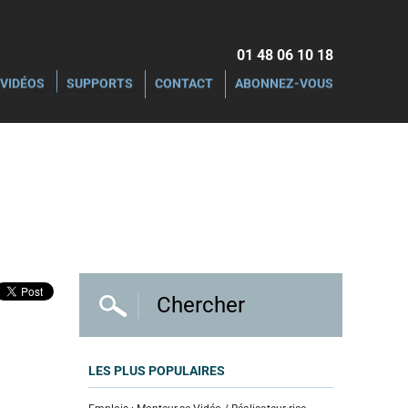
01 48 06 10 18‬
VIDÉOS
SUPPORTS
CONTACT
ABONNEZ-VOUS
LES PLUS POPULAIRES