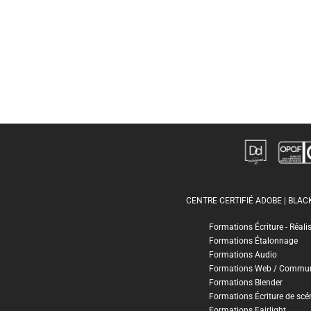
CENTRE CERTIFIÉ ADOBE | BLA
Formations Écriture - Réali
Formations Étalonnage
Formations Audio
Formations Web / Commun
Formations Blender
Formations Écriture de scé
Formations Fairlight