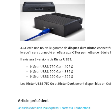
AJA
crée une nouvelle gamme de
disques durs KiStor,
connecté
lorsqu’il sera connecté en
eSata
aux
KiStor
permettra de réduire l
Il existera 3 versions de
Kistor
USB3.
KiStor USB3 750 Go – 495 $
KiStor USB3 500 Go – 385 $
KiStor USB3 250 Go – 265 $
Les
Kistor USB3 750 Go
et
Kistor Dock
seront disponibles en Oct
Article précédent
Chassis extension PCI express 1 carte via Thunderbolt