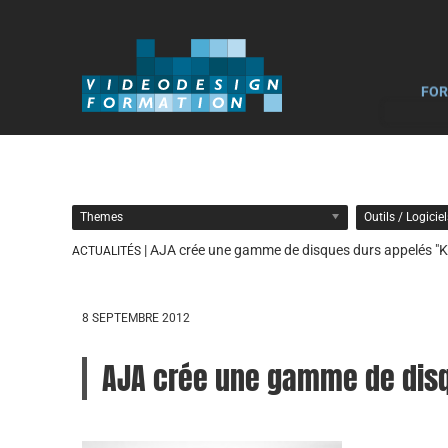
FOR
Themes
Outils / Logicie
| AJA crée une gamme de disques durs appelés "K
ACTUALITÉS
8 SEPTEMBRE 2012
AJA crée une gamme de disq