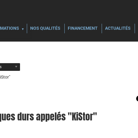
MATIONS
NOS QUALITÉS
FINANCEMENT
ACTUALITÉS
ls
iStor"
ues durs appelés "KiStor"