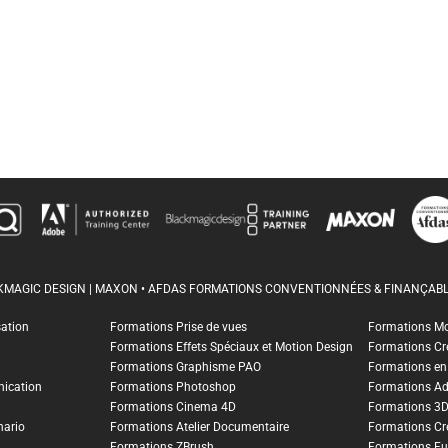
CKMAGIC DESIGN | MAXON • AFDAS FORMATIONS CONVENTIONNÉES & FINANÇABL
sation
Formations Prise de vues
Formations M
Formations Effets Spéciaux et Motion Design
Formations Cr
Formations Graphisme PAO
Formations en I
ication
Formations Photoshop
Formations A
Formations Cinema 4D
Formations 3
nario
Formations Atelier Documentaire
Formations Cr
Formations ZBrush
Formations Fu