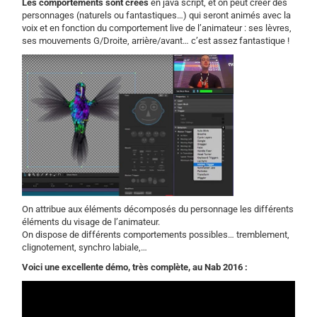
Les comportements sont créés
en java script, et on peut créer des
personnages (naturels ou fantastiques…) qui seront animés avec la
voix et en fonction du comportement live de l’animateur : ses lèvres,
ses mouvements G/Droite, arrière/avant… c’est assez fantastique !
On attribue aux éléments décomposés du personnage les différents
éléments du visage de l’animateur.
On dispose de différents comportements possibles… tremblement,
clignotement, synchro labiale,…
Voici une excellente démo, très complète, au Nab 2016 :