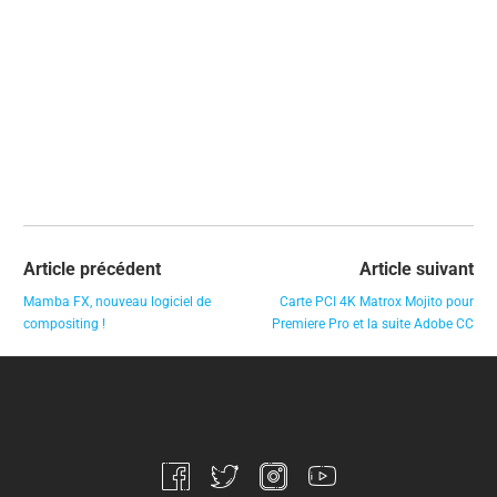
Article précédent
Article suivant
Mamba FX, nouveau logiciel de
Carte PCI 4K Matrox Mojito pour
compositing !
Premiere Pro et la suite Adobe CC