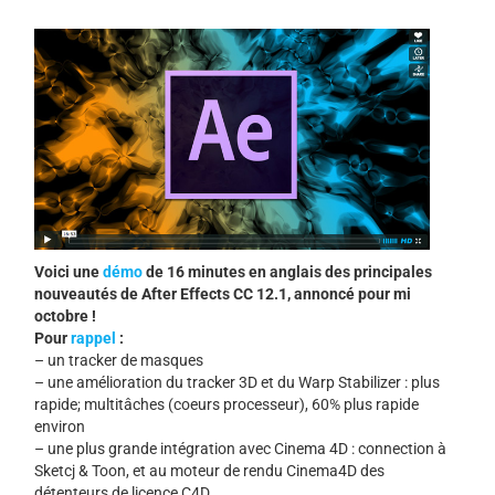
Voici une
démo
de 16 minutes en anglais des principales
nouveautés de After Effects CC 12.1, annoncé pour mi
octobre !
Pour
rappel
:
– un tracker de masques
– une amélioration du tracker 3D et du Warp Stabilizer : plus
rapide; multitâches (coeurs processeur), 60% plus rapide
environ
– une plus grande intégration avec Cinema 4D : connection à
Sketcj & Toon, et au moteur de rendu Cinema4D des
détenteurs de licence C4D