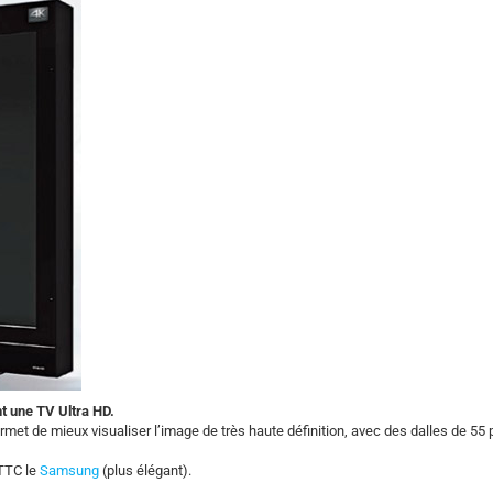
nt une TV Ultra HD.
permet de mieux visualiser l’image de très haute définition, avec des dalles de 55
 TTC le
Samsung
(plus élégant).