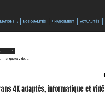
MATIONS
NOS QUALITÉS
FINANCEMENT
ACTUALITÉS
ls
nformatique et vidéo…
écrans 4K adaptés, informatique et vid