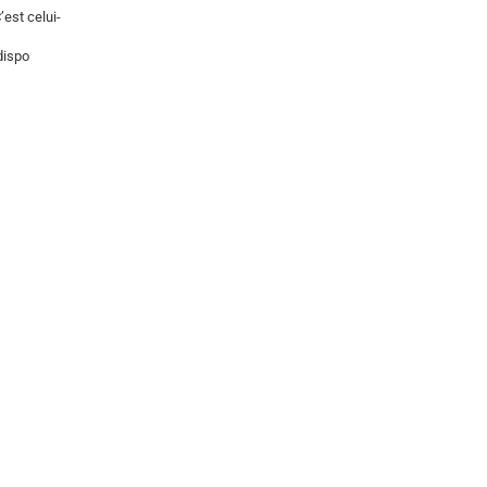
C’est celui-
dispo