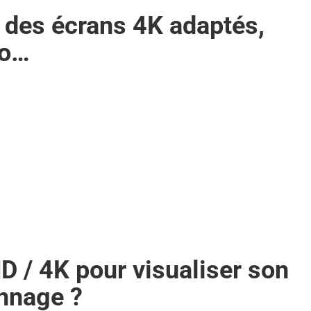
ir des écrans 4K adaptés,
déo…
D / 4K pour visualiser son
onnage ?