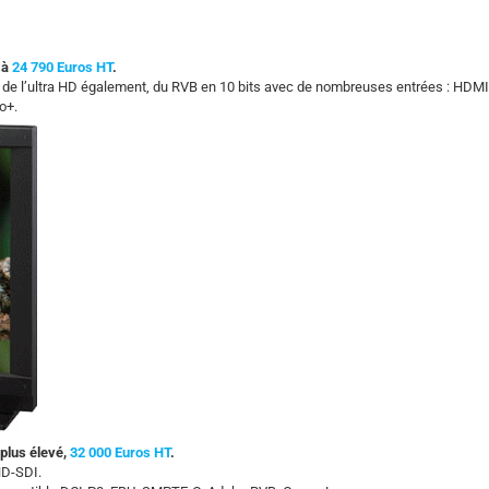
 à
24 790 Euros HT
.
 de l’ultra HD également, du RVB en 10 bits avec de nombreuses entrées : HDMI
ro+.
plus élevé,
32 000 Euros HT
.
HD-SDI.