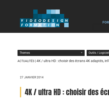
FOR
Themes
Outils / Logicie
| 4K / ultra HD : choisir des écrans 4K adaptés, i
ACTUALITÉS
27 JANVIER 2014
4K / ultra HD : choisir des 