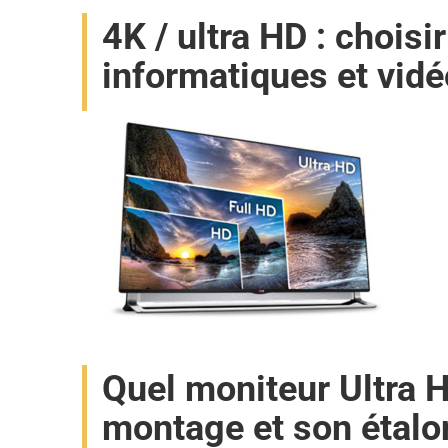
4K / ultra HD : chois
informatiques et vi
Quel moniteur Ultra H
montage et son étal