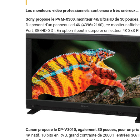
Les moniteurs vidéo professionnels sont encore très onéreux…
Sony propose le PVM-X300, moniteur 4K/UltraHD de 30 pouces,
Disposant d’un panneau lcd 4K (4096×2160), ce moniteur affiche
Port, 3G/HD-SDI. En option il peut incorporer un lecteur 4K SxS P
Canon propose le DP-V3010, également 30 pouces, pour un prix 
4K natif, 10 bits en RVB, grand contraste de 2000:1, entrées 3G/