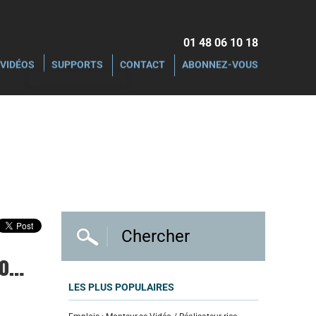
01 48 06 10 18‬
VIDÉOS
SUPPORTS
CONTACT
ABONNEZ-VOUS
éo…
LES PLUS POPULAIRES