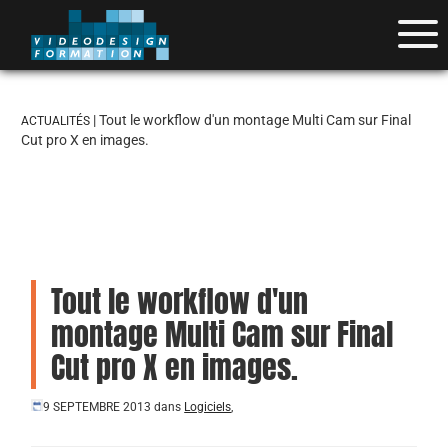
| Tout le workflow d'un montage Multi Cam sur Final
ACTUALITÉS
Cut pro X en images.
Tout le workflow d'un
montage Multi Cam sur Final
Cut pro X en images.
9 SEPTEMBRE 2013
dans
Logiciels
,