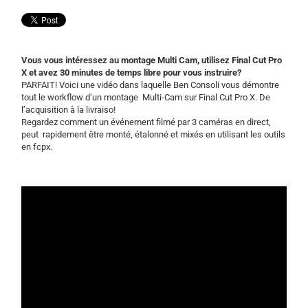
Vous vous intéressez au montage Multi Cam, utilisez Final Cut Pro
X et avez 30 minutes de temps libre pour vous instruire?
PARFAIT! Voici une vidéo dans laquelle Ben Consoli vous démontre
tout le workflow d’un montage Multi-Cam sur Final Cut Pro X. De
l’acquisition à la livraiso!
Regardez comment un événement filmé par 3 caméras en direct,
peut rapidement être monté, étalonné et mixés en utilisant les outils
en fcpx.