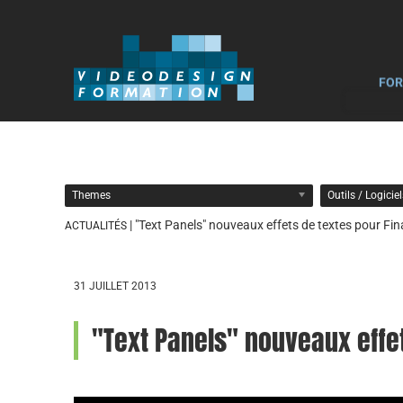
FOR
Themes
Outils / Logicie
| "Text Panels" nouveaux effets de textes pour Fin
ACTUALITÉS
31 JUILLET 2013
"Text Panels" nouveaux effet