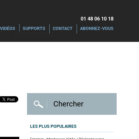
01 48 06 10 18‬
VIDÉOS
SUPPORTS
CONTACT
ABONNEZ-VOUS
LES PLUS POPULAIRES