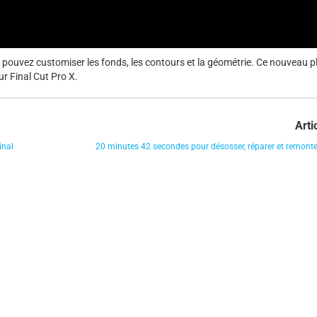
 pouvez customiser les fonds, les contours et la géométrie. Ce nouveau p
r Final Cut Pro X.
Arti
inal
20 minutes 42 secondes pour désosser, réparer et remonter