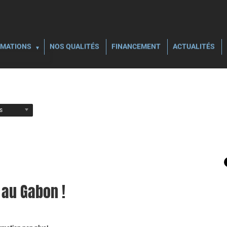
MATIONS
NOS QUALITÉS
FINANCEMENT
ACTUALITÉS
ls
 au Gabon !