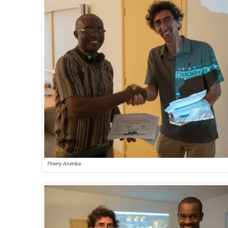
Thierry Animba