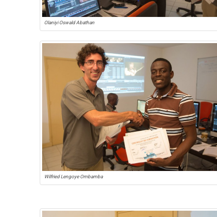
Olaniyi Oswald Abathan
Wilfried Lengoye Ombamba