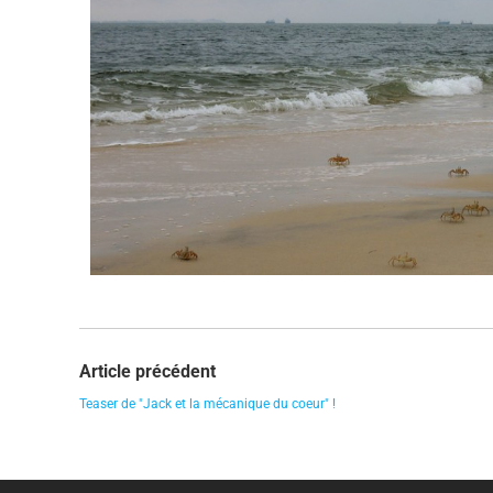
Article précédent
Teaser de "Jack et la mécanique du coeur" !