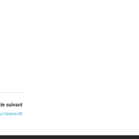
cle suivant
sur Cinema 4D