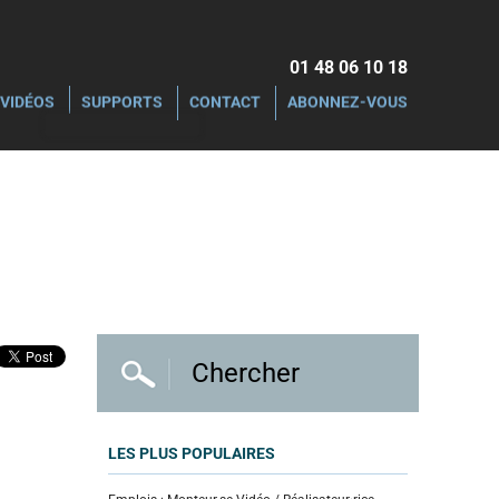
01 48 06 10 18‬
VIDÉOS
SUPPORTS
CONTACT
ABONNEZ-VOUS
LES PLUS POPULAIRES