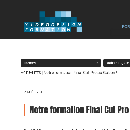
FOR
Themes
Outils / Logicie
| Notre formation Final Cut Pro au Gabon !
ACTUALITÉS
2 AOÛT 2013
Notre formation Final Cut Pro