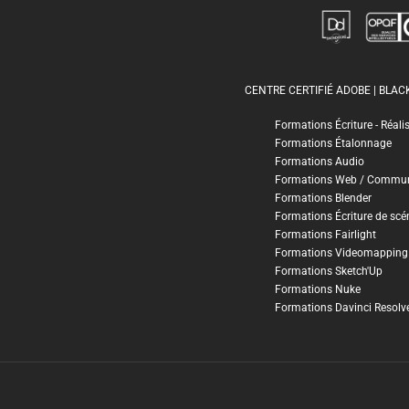
CENTRE CERTIFIÉ ADOBE | BLA
Formations Écriture - Réali
Formations Étalonnage
Formations Audio
Formations Web / Commun
Formations Blender
Formations Écriture de scé
Formations Fairlight
Formations Videomapping
Formations Sketch'Up
Formations Nuke
Formations Davinci Resolv