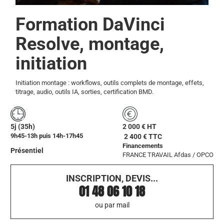
Formation DaVinci
Resolve, montage,
initiation
Initiation montage : workflows, outils complets de montage, effets,
titrage, audio, outils IA, sorties, certification BMD.
5j (35h)
2 000 € HT
9h45-13h puis 14h-17h45
2 400 € TTC
Financements
Présentiel
FRANCE TRAVAIL
Afdas / OPCO
INSCRIPTION, DEVIS...
01 48 06 10 18
ou par mail