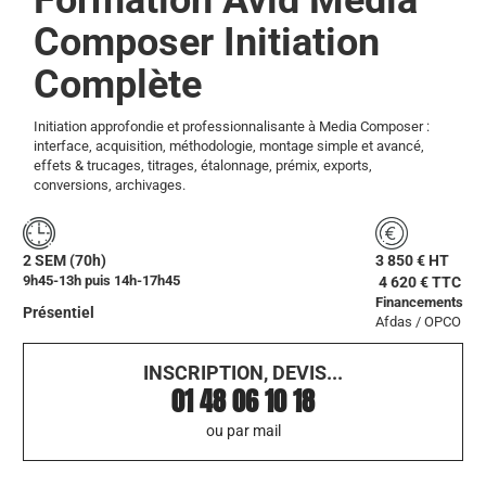
Composer Initiation
Complète
Initiation approfondie et professionnalisante à Media Composer :
interface, acquisition, méthodologie, montage simple et avancé,
effets & trucages, titrages, étalonnage, prémix, exports,
conversions, archivages.
2 SEM (70h)
3 850 € HT
9h45-13h puis 14h-17h45
4 620 € TTC
Financements
Présentiel
Afdas / OPCO
INSCRIPTION, DEVIS...
01 48 06 10 18
ou par mail