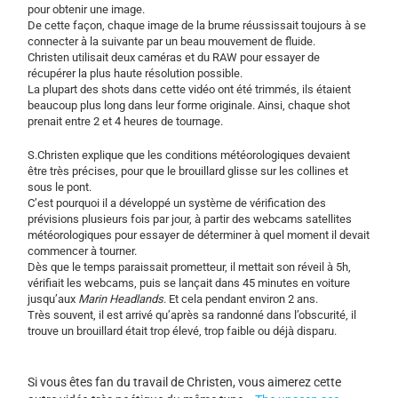
pour obtenir une image.
De cette façon, chaque image de la brume réussissait toujours à se
connecter à la suivante par un beau mouvement de fluide.
Christen utilisait deux caméras et du RAW pour essayer de
récupérer la plus haute résolution possible.
La plupart des shots dans cette vidéo ont été trimmés, ils étaient
beaucoup plus long dans leur forme originale. Ainsi, chaque shot
prenait entre 2 et 4 heures de tournage.
S.Christen explique que les conditions météorologiques devaient
être très précises, pour que le brouillard glisse sur les collines et
sous le pont.
C’est pourquoi il a développé un système de vérification des
prévisions plusieurs fois par jour, à partir des webcams satellites
météorologiques pour essayer de déterminer à quel moment il devait
commencer à tourner.
Dès que le temps paraissait prometteur, il mettait son réveil à 5h,
vérifiait les webcams, puis se lançait dans 45 minutes en voiture
jusqu’aux
Marin Headlands
. Et cela pendant environ 2 ans.
Très souvent, il est arrivé qu’après sa randonné dans l’obscurité, il
trouve un brouillard était trop élevé, trop faible ou déjà disparu.
Si vous êtes fan du travail de Christen, vous aimerez cette