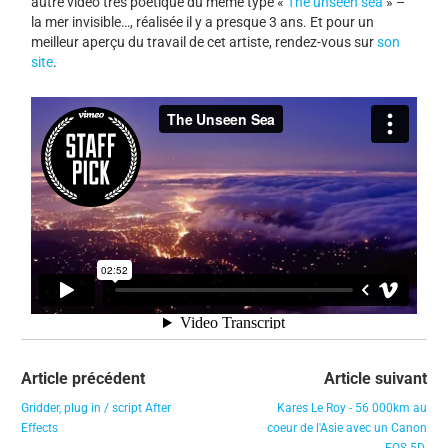
autre vidéo très poétique du même type «
The unseen sea
» –
la mer invisible…, réalisée il y a presque 3 ans. Et pour un
meilleur aperçu du travail de cet artiste, rendez-vous sur
son
site
.
Article précédent
Article suivant
Gridder, plug in / script After
Kares Le Roy - 56 000km au
Effects
coeur de l'Asie avec un Canon
EOS 5D.