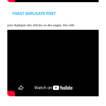
YOAST DUPLICATE POST
pour dupliquer des articles ou des pages, très utile