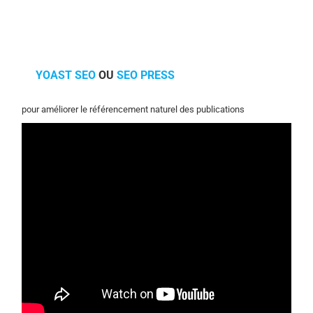
YOAST SEO
OU
SEO PRESS
pour améliorer le référencement naturel des publications