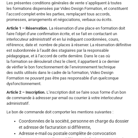
Les présentes conditions générales de vente s’appliquent à toutes
les formations dispensées par Video Design Formation, et constituent
l’accord complet entre les parties, remplaçant tous accords,
promesses, arrangements et négociations, verbaux ou écrits.
Article 1 – Réservation.
La réservation d’une place en formation doit
faire l’objet d’une confirmation écrite, et se fait en contactant un
interlocuteur administratif et en lui indiquant coordonnées, cours,
référence, date et nombre de places à réserver. La réservation définitive
est subordonnée à l’audit des stagiaires par la responsable
pédagogique, et à l’accord de cette dernière. Dans le cas où
la formation se déroulerait chez le client, il appartient à ce dernier
de vérifier le bon fonctionnement de l’environnement technique
des outils utilisés dans le cadre de la formation, Video Design
Formation ne pouvant pas être pas responsable d’un quelconque
dysfonctionnement.
Article 2 – Inscription.
L’inscription doit se faire sous forme d’un bon
de commande à adresser par email ou courrier à votre interlocuteur
administratif.
Le bon de commande doit comporter les mentions suivantes :
Coordonnées de la société, personne en charge du dossier
et adresse de facturation si différente,
Adresse e-mail ou postale complète de convocation