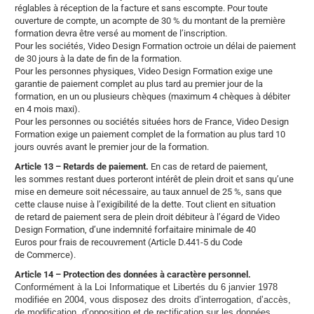
réglables à réception de la facture et sans escompte. Pour toute
ouverture de compte, un acompte de 30 % du montant de la première
formation devra être versé au moment de l’inscription.
Pour les sociétés, Video Design Formation octroie un délai de paiement
de 30 jours à la date de fin de la formation.
Pour les personnes physiques, Video Design Formation exige une
garantie de paiement complet au plus tard au premier jour de la
formation, en un ou plusieurs chèques (maximum 4 chèques à débiter
en 4 mois maxi).
Pour les personnes ou sociétés situées hors de France, Video Design
Formation exige un paiement complet de la formation au plus tard 10
jours ouvrés avant le premier jour de la formation.
Article 13 – Retards de paiement.
En cas de retard de paiement,
les sommes restant dues porteront intérêt de plein droit et sans qu’une
mise en demeure soit nécessaire, au taux annuel de 25 %, sans que
cette clause nuise à l’exigibilité de la dette. Tout client en situation
de retard de paiement sera de plein droit débiteur à l’égard de Video
Design Formation, d’une indemnité forfaitaire minimale de 40
Euros pour frais de recouvrement (Article D.441-5 du Code
de Commerce).
Article 14 – Protection des données à caractère personnel.
Conformément à la Loi Informatique et Libertés du 6 janvier 1978
modifiée en 2004, vous disposez des droits d’interrogation, d’accès,
de modification, d’opposition et de rectification sur les données