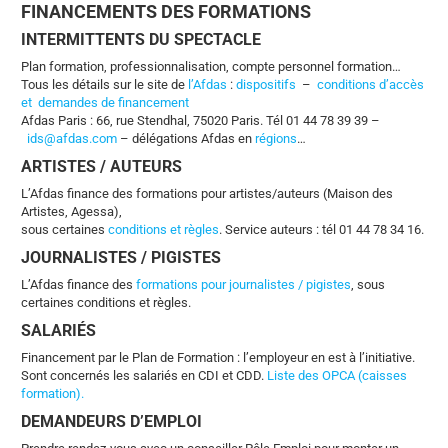
FINANCEMENTS DES FORMATIONS
INTERMITTENTS DU SPECTACLE
Plan formation, professionnalisation, compte personnel formation…
Tous les détails sur le site de
l’Afdas
:
dispositifs
–
conditions d’accès
et demandes de financement
Afdas Paris : 66, rue Stendhal, 75020 Paris. Tél 01 44 78 39 39 –
ids@afdas.com
– délégations Afdas en
régions
…
ARTISTES / AUTEURS
L’Afdas finance des formations pour artistes/auteurs (Maison des
Artistes, Agessa),
sous certaines
conditions et règles
. Service auteurs : tél
01 44 78 34 16.
JOURNALISTES / PIGISTES
L’Afdas finance des
formations pour journalistes / pigistes
, sous
certaines conditions et règles.
SALARIÉS
Financement par le Plan de Formation : l’employeur en est à l’initiative.
Sont concernés les salariés en CDI et CDD.
Liste des OPCA (caisses
formation).
DEMANDEURS D’EMPLOI