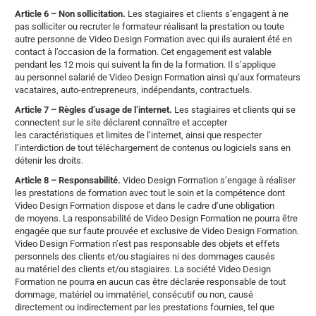
Article 6 – Non sollicitation.
Les stagiaires et clients s’engagent à ne
pas solliciter ou recruter le formateur réalisant la prestation ou toute
autre personne de Video Design Formation avec qui ils auraient été en
contact à l’occasion de la formation. Cet engagement est valable
pendant les 12 mois qui suivent la fin de la formation. Il s’applique
au personnel salarié de Video Design Formation ainsi qu’aux formateurs
vacataires, auto-entrepreneurs, indépendants, contractuels.
Article 7 – Règles d’usage de l’internet.
Les stagiaires et clients qui se
connectent sur le site déclarent connaître et accepter
les caractéristiques et limites de l’internet, ainsi que respecter
l’interdiction de tout téléchargement de contenus ou logiciels sans en
détenir les droits.
Article 8 – Responsabilité.
Video Design Formation s’engage à réaliser
les prestations de formation avec tout le soin et la compétence dont
Video Design Formation dispose et dans le cadre d’une obligation
de moyens. La responsabilité de Video Design Formation ne pourra être
engagée que sur faute prouvée et exclusive de Video Design Formation.
Video Design Formation n’est pas responsable des objets et effets
personnels des clients et/ou stagiaires ni des dommages causés
au matériel des clients et/ou stagiaires. La société Video Design
Formation ne pourra en aucun cas être déclarée responsable de tout
dommage, matériel ou immatériel, consécutif ou non, causé
directement ou indirectement par les prestations fournies, tel que