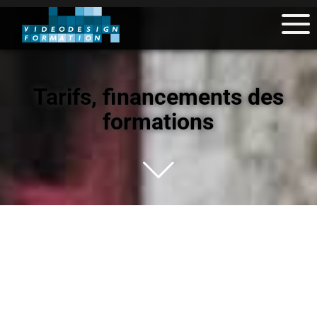
Tarifs, financements des
formations