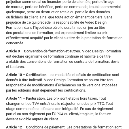
préjudice commercial ou financier, perte de clientèle, perte d’image
de marque, perte de bénéfice, perte de commande, trouble commercial
quelconque, perte ou destruction totale ou partielle des données
ou fichiers du client, ainsi que toute action émanant de tiers. Sans
préjudice de ce qui précède, la responsabilité de Video Design
Formation, dans l’hypothèse où elle serait mise en jeu au titre
des prestations de formation, est expressément limitée au prix
effectivement acquitté par le client au titre de la prestation de formation
concernée.
Article 9 – Convention de formation et autres.
Video Design Formation
est déclaré organisme de formation continue et habilité à ce titre
à établir des conventions de formation ou contrats de formation, devis
et factures.
Article 10 – Certification.
Les modalités et délais de certification sont
donnés à titre indicatif. Video Design Formation ne pourra être tenu
responsable de modifications d’échéances ou de versions imposées
par les éditeurs dont dépendent les certifications.
Article 11 – Facturation.
Les prix sont établis hors taxes. Tout
changement de TVA entraînera le réajustement des prix TTC. Tout
stage commencé est dû dans son intégralité. En cas de règlement
partiel ou non règlement par l’OPCA du client/stagiaire, la facture
devient exigible auprès du client.
Article 12 – Conditions de paiement.
Les prestations de formation sont