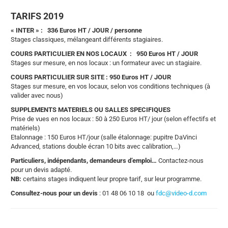
TARIFS 2019
« INTER » : 336 Euros HT / JOUR / personne
Stages classiques, mélangeant différents stagiaires.
COURS PARTICULIER EN NOS LOCAUX : 950 Euros HT / JOUR
Stages sur mesure, en nos locaux : un formateur avec un stagiaire.
COURS PARTICULIER SUR SITE : 950 Euros HT / JOUR
Stages sur mesure, en vos locaux, selon vos conditions techniques (à
valider avec nous)
SUPPLEMENTS MATERIELS OU SALLES SPECIFIQUES
Prise de vues en nos locaux : 50 à 250 Euros HT/ jour (selon effectifs et
matériels)
Etalonnage : 150 Euros HT/jour (salle étalonnage: pupitre DaVinci
Advanced, stations double écran 10 bits avec calibration,…)
Particuliers, indépendants, demandeurs d’emploi…
Contactez-nous
pour un devis adapté.
NB:
certains stages indiquent leur propre tarif, sur leur programme.
Consultez-nous pour un devis
: 01 48 06 10 18 ou
fdc@video-d.com