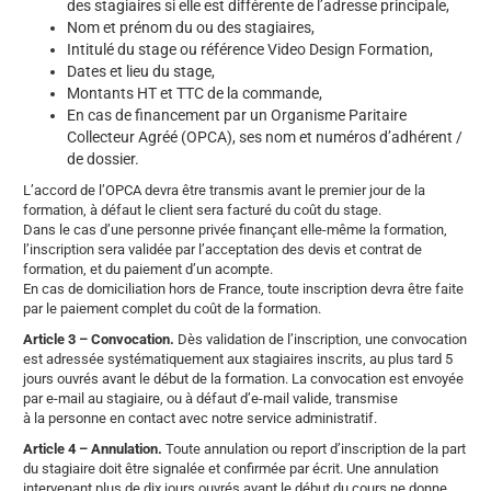
des stagiaires si elle est différente de l’adresse principale,
Nom et prénom du ou des stagiaires,
Intitulé du stage ou référence Video Design Formation,
Dates et lieu du stage,
Montants HT et TTC de la commande,
En cas de financement par un Organisme Paritaire
Collecteur Agréé (OPCA), ses nom et numéros d’adhérent /
de dossier.
L’accord de l’OPCA devra être transmis avant le premier jour de la
formation, à défaut le client sera facturé du coût du stage.
Dans le cas d’une personne privée finançant elle-même la formation,
l’inscription sera validée par l’acceptation des devis et contrat de
formation, et du paiement d’un acompte.
En cas de domiciliation hors de France, toute inscription devra être faite
par le paiement complet du coût de la formation.
Article 3 – Convocation.
Dès validation de l’inscription, une convocation
est adressée systématiquement aux stagiaires inscrits, au plus tard 5
jours ouvrés avant le début de la formation. La convocation est envoyée
par e-mail au stagiaire, ou à défaut d’e-mail valide, transmise
à la personne en contact avec notre service administratif.
Article 4 – Annulation.
Toute annulation ou report d’inscription de la part
du stagiaire doit être signalée et confirmée par écrit. Une annulation
intervenant plus de dix jours ouvrés avant le début du cours ne donne