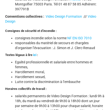
Montgolfier 75003 Paris. Tél 01 48 87 58 85 Adhérent:
397791B
Conventions collectives :
Video Design Formation
///
Video
Design
Consignes de sécurité et d’incendie :
consignes incendie selon la norme
NF EN ISO 7010
responsables du matériel de secours et chargées
d’organiser l’évacuation : J. Simon et J. Clerc-Renaud
Textes légaux à lire
ici
:
Egalité professionnelle et salariale entre hommes et
femmes,
Harcèlement moral,
Harcèlement sexuel,
Lutte contre la discrimination à l’embauche
Horaires collectifs de travail :
salariés permanents de Video Design Formation : lundi 9h à
18h, du mardi au vendredi de 9h30 à 18h30 dont un jour
par semaine de 9h30 à 13h00 pour chaque salarié, horaire