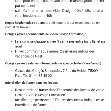
total pour chaque salarié 35h par semaine (4 jours et demi
par semaine)
salariés intermittents de Video Design : 10h à 18h, horaire
total hebdomadaire 40h
Repos hebdomadaire :
samedi et dimanche (sauf exceptions, selon
contrat de travail)
Congés payés (permanents de Video Design Formation) :
l’été comme chaque année, 3 semaines entre fin juillet et mi
août
l’hiver comme chaque année, 2 semaines autour des
vacances de Noël
Congés payés (salariés intermittents du spectacle de Video Design) :
Caisse des Congés Spectacles, 7 Rue du Helder, 75009
Pari. Tél. 01 44 83 45 00
Interdiction de fumer dans les locaux :
il est interdit de fumer dans l’ensemble des locaux de Video
Design / Video Design Formation
un affichage permanent à l’entrée des locaux indique cette
interdiction de fumer