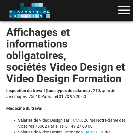
Affichages et
informations
obligatoires,
sociétés Video Design et
Video Design Formation
Inspection du travail (tous types de salariés) :
210, quai de
Jemmapes, 75010 Paris. Tél 01 70 96 20 00
Médecine du travail :
Salariés de Video Design sarl :
CMB
, 26 rue Notre-dame des
Victoires 75002 Paris. Tél 01 49 27 60 00
Salariés de Video Design Formation :
ACMS
. 16 rue